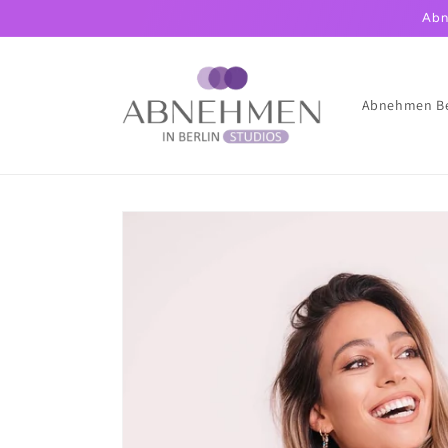
Direkt
Abn
zum
Inhalt
Abnehmen Be