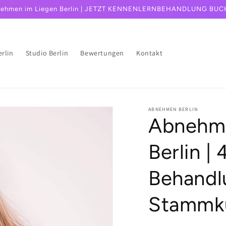
ehmen im Liegen Berlin | JETZT KENNENLERNBEHANDLUNG BU
rlin
Studio Berlin
Bewertungen
Kontakt
ABNEHMEN BERLIN
Abnehme
Berlin | 
Behandl
Stammk