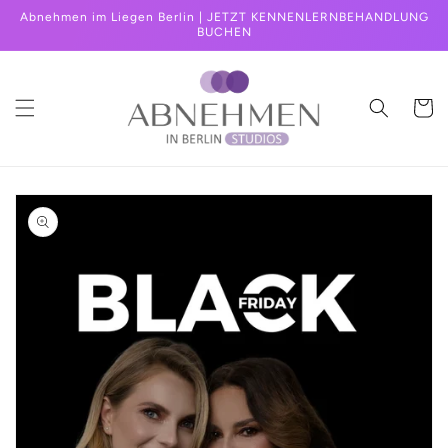
Direkt
Abnehmen im Liegen Berlin | JETZT KENNENLERNBEHANDLUNG
zum
BUCHEN
Inhalt
Warenko